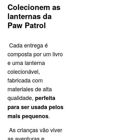
Colecionem as
lanternas da
Paw Patrol
Cada entrega é
composta por um livro
e uma lanterna
colecionável,
fabricada com
materiales de alta
qualidade,
perfeita
para ser usada pelos
.
mais pequenos
As crianças vão viver
as aventuras e