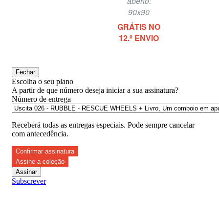
aberto:
90x90
GRÁTIS NO
12.º ENVIO
Fechar
Escolha o seu plano
A partir de que número deseja iniciar a sua assinatura?
Número de entrega
Receberá todas as entregas especiais. Pode sempre cancelar
com antecedência.
Confirmar assinatura
Assine a coleção
Assinar
Subscrever