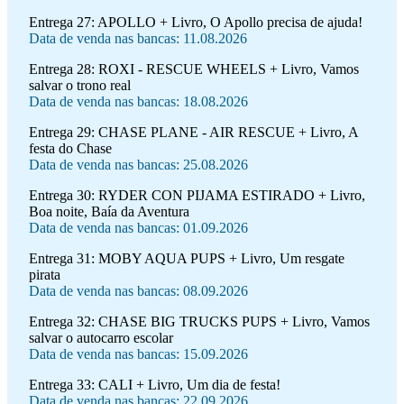
Entrega 27:
APOLLO + Livro, O Apollo precisa de ajuda!
Data de venda nas bancas: 11.08.2026
Entrega 28:
ROXI - RESCUE WHEELS + Livro, Vamos
salvar o trono real
Data de venda nas bancas: 18.08.2026
Entrega 29:
CHASE PLANE - AIR RESCUE + Livro, A
festa do Chase
Data de venda nas bancas: 25.08.2026
Entrega 30:
RYDER CON PIJAMA ESTIRADO + Livro,
Boa noite, Baía da Aventura
Data de venda nas bancas: 01.09.2026
Entrega 31:
MOBY AQUA PUPS + Livro, Um resgate
pirata
Data de venda nas bancas: 08.09.2026
Entrega 32:
CHASE BIG TRUCKS PUPS + Livro, Vamos
salvar o autocarro escolar
Data de venda nas bancas: 15.09.2026
Entrega 33:
CALI + Livro, Um dia de festa!
Data de venda nas bancas: 22.09.2026