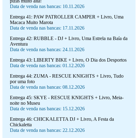
pizas muito alta!
Data de venda nas bancas: 10.11.2026
Entrega 41:
PAW PATROLLER CAMPER + Livro, Uma
Macaca Muito Marota
Data de venda nas bancas: 17.11.2026
Entrega 42:
RUBBLE - DJ + Livro, Uma Estrela na Baía da
Aventura
Data de venda nas bancas: 24.11.2026
Entrega 43:
LIBERTY BIKE + Livro, O Dia dos Desportos
Data de venda nas bancas: 01.12.2026
Entrega 44:
ZUMA - RESCUE KNIGHTS + Livro, Tudo
por uma foto
Data de venda nas bancas: 08.12.2026
Entrega 45:
SKYE - RESCUE KNIGHTS + Livro, Meia-
noite no Museu
Data de venda nas bancas: 15.12.2026
Entrega 46:
CHICKALETTA DJ + Livro, A Festa da
Chickaletta
Data de venda nas bancas: 22.12.2026