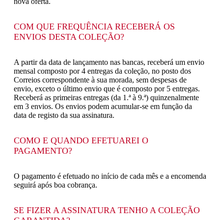
nova oferta.
COM QUE FREQUÊNCIA RECEBERÁ OS
ENVIOS DESTA COLEÇÃO?
A partir da data de lançamento nas bancas, receberá um envio
mensal composto por 4 entregas da coleção, no posto dos
Correios correspondente à sua morada, sem despesas de
envio, exceto o último envio que é composto por 5 entregas.
Receberá as primeiras entregas (da 1.ª à 9.ª) quinzenalmente
em 3 envios. Os envios podem acumular-se em função da
data de registo da sua assinatura.
COMO E QUANDO EFETUAREI O
PAGAMENTO?
O pagamento é efetuado no início de cada mês e a encomenda
seguirá após boa cobrança.
SE FIZER A ASSINATURA TENHO A COLEÇÃO