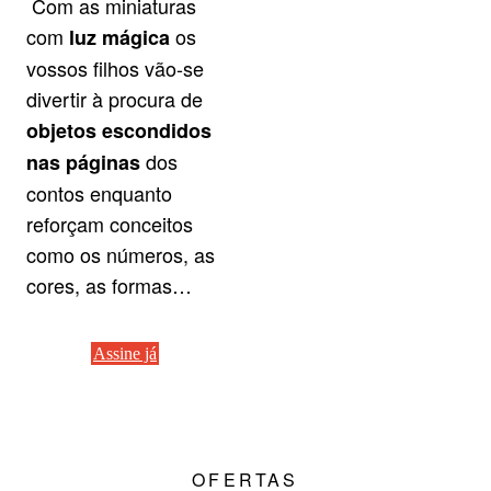
Com as miniaturas
com
os
luz mágica
vossos filhos vão-se
divertir à procura de
objetos escondidos
dos
nas páginas
contos enquanto
reforçam conceitos
como os números, as
cores, as formas…
Assine já
OFERTAS