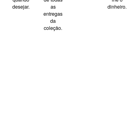
desejar.
as
dinheiro.
entregas
da
coleção.
Como funciona?