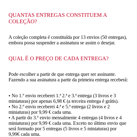
QUANTAS ENTREGAS CONSTITUEM A
COLEÇÃO?
A coleção completa é constituída por 13 envios (50 entregas),
embora possa suspender a assinatura se assim o desejar.
QUAL É O PREÇO DE CADA ENTREGA?
Pode escolher a partir de que entrega quer ser assinante.
Fazendo a sua assinatura a partir da primeira entrega receberá:
• No 1.º envio receberei 1.ª 2.ª e 3.ª entrega (3 livros e 3
miniaturas) por apenas 6,98 € (a terceira entrega é grátis).
• No 2.º envio receberei 4.ª e 5.ª entrega (2 livros e 2
miniaturas) por 9,99 € cada uma.
• A partir do 3.º envio mensalmente 4 entregas (4 livros e 4
miniaturas) por 9,99 € cada uma. Exceto no último envio que
será formado por 5 entregas (5 livros e 5 miniaturas) por
9,99€ cada uma.