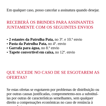
Em qualquer caso, posso cancelar a assinatura quando desejar.
RECEBERÁ OS BRINDES PARA ASSINANTES
JUNTAMENTE COM OS SEGUINTES ENVIOS
•
2 estantes da Patrulha Pata,
no 3º. e 10.º envio
•
Pasta da Patrulha Pata,
no 4º. envio
•
Garrafa para água,
no 8.º envio
•
Tapete convertível em caixa,
no 12º. envio
QUE SUCEDE NO CASO DE SE ESGOTAREM AS
OFERTAS?
Se estas ofertas se esgotarem por problemas de distribuição ou
por outras causas justificadas, comprometemo-nos a substituí-
las por outras de características semelhantes, sem qualquer
direito a compensações económicas no caso de renúncia à