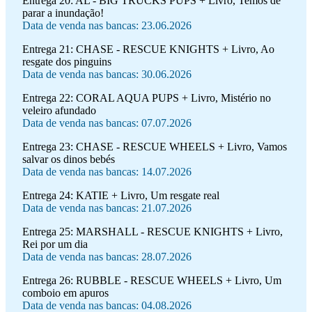
Entrega 20:
AL - BIG TRUCKS PUPS + Livro, Temos de
parar a inundação!
Data de venda nas bancas: 23.06.2026
Entrega 21:
CHASE - RESCUE KNIGHTS + Livro, Ao
resgate dos pinguins
Data de venda nas bancas: 30.06.2026
Entrega 22:
CORAL AQUA PUPS + Livro, Mistério no
veleiro afundado
Data de venda nas bancas: 07.07.2026
Entrega 23:
CHASE - RESCUE WHEELS + Livro, Vamos
salvar os dinos bebés
Data de venda nas bancas: 14.07.2026
Entrega 24:
KATIE + Livro, Um resgate real
Data de venda nas bancas: 21.07.2026
Entrega 25:
MARSHALL - RESCUE KNIGHTS + Livro,
Rei por um dia
Data de venda nas bancas: 28.07.2026
Entrega 26:
RUBBLE - RESCUE WHEELS + Livro, Um
comboio em apuros
Data de venda nas bancas: 04.08.2026