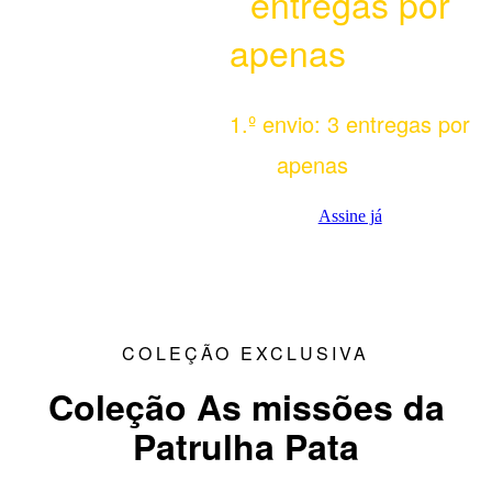
entregas por
6,98€
apenas
1.º envio: 3 entregas por
6,98€
apenas
Assine já
COLEÇÃO EXCLUSIVA
Coleção As missões da
Patrulha Pata