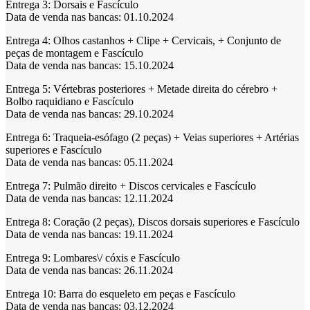
Entrega 3:
Dorsais e Fascículo
Data de venda nas bancas: 01.10.2024
Entrega 4:
Olhos castanhos + Clipe + Cervicais, + Conjunto de
peças de montagem e Fascículo
Data de venda nas bancas: 15.10.2024
Entrega 5:
Vértebras posteriores + Metade direita do cérebro +
Bolbo raquidiano e Fascículo
Data de venda nas bancas: 29.10.2024
Entrega 6:
Traqueia-esófago (2 peças) + Veias superiores + Artérias
superiores e Fascículo
Data de venda nas bancas: 05.11.2024
Entrega 7:
Pulmão direito + Discos cervicales e Fascículo
Data de venda nas bancas: 12.11.2024
Entrega 8:
Coração (2 peças), Discos dorsais superiores e Fascículo
Data de venda nas bancas: 19.11.2024
Entrega 9:
Lombares\/ cóxis e Fascículo
Data de venda nas bancas: 26.11.2024
Entrega 10:
Barra do esqueleto em peças e Fascículo
Data de venda nas bancas: 03.12.2024