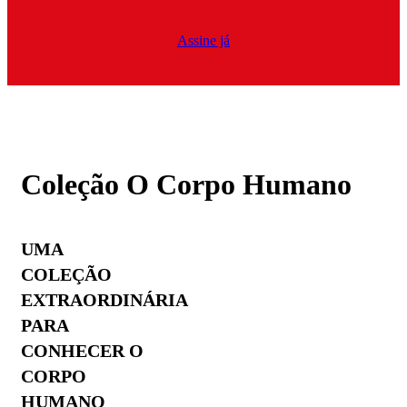
Assine já
Coleção O Corpo Humano
UMA
COLEÇÃO
EXTRAORDINÁRIA
PARA
CONHECER O
CORPO
HUMANO