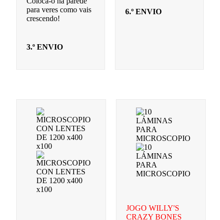
Coloca-o na parede
para veres como vais
6.º ENVIO
crescendo!
3.º ENVIO
JOGO WILLY'S
CRAZY BONES