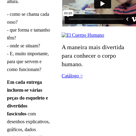
altura.
- como se chama cada
osso?
- que forma e tamanho
têm?
- onde se situam?
A maneira mais divertida
- E, muito importante,
para conhecer o corpo
para que servem e
humano.
como funcionam?
Catálogo >
Em cada entrega
incluem-se várias
peças do esqueleto e
divertidos
fascículos
com
desenhos explicativos,
gráficos, dados