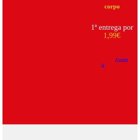
corpo
1ª entrega por
1,99€
Assine
já