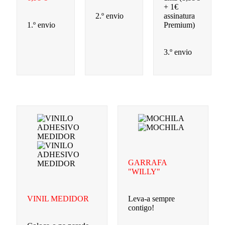
+ 1€
2.º envio
assinatura
1.º envio
Premium)
3.º envio
GARRAFA
"WILLY"
VINIL MEDIDOR
Leva-a sempre
contigo!