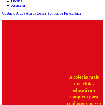
Ofertas
Assine já
Contacto
Ajuda
Avisos Legais
Política de Privacidade
A coleção mais
divertida,
educativa e
completa para
conhecer o nosso