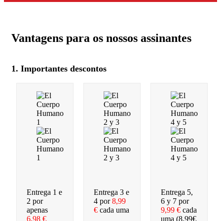
Vantagens para os nossos assinantes
1. Importantes descontos
Entrega 1 e
Entrega 3 e
Entrega 5,
2 por
4 por
8,99
6 y 7 por
apenas
€
cada uma
9,99 €
cada
6,98 €
uma (8,99€