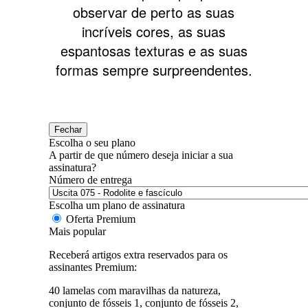
observar de perto as suas
incríveis cores, as suas
espantosas texturas e as suas
formas sempre surpreendentes.
Fechar
Escolha o seu plano
A partir de que número deseja iniciar a sua
assinatura?
Número de entrega
Escolha um plano de assinatura
Oferta Premium
Mais popular
Receberá artigos extra reservados para os
assinantes Premium:
40 lamelas com maravilhas da natureza,
conjunto de fósseis 1, conjunto de fósseis 2,