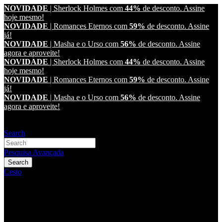
NOVIDADE
| Sherlock Holmes com
44%
de desconto.
Assine
hoje mesmo!
NOVIDADE
| Romances Eternos com
59%
de desconto.
Assine
já!
NOVIDADE
| Masha e o Urso com
56%
de desconto.
Assine
agora e aproveite!
NOVIDADE
| Sherlock Holmes com
44%
de desconto.
Assine
hoje mesmo!
NOVIDADE
| Romances Eternos com
59%
de desconto.
Assine
já!
NOVIDADE
| Masha e o Urso com
56%
de desconto.
Assine
agora e aproveite!
Alternar Nav
Search
Pesquisa Avançada
Search
Cesto
Coleção
Entregas
Perguntas frequentes