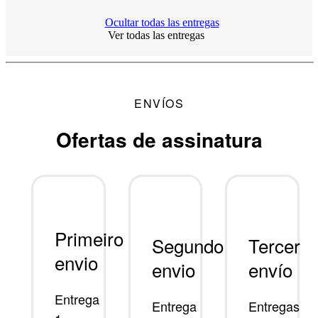
Ocultar todas las entregas
Ver todas las entregas
ENVÍOS
Ofertas de assinatura
Primeiro
Segundo
Tercer
envio
envio
envío
Entrega
Entrega
Entregas