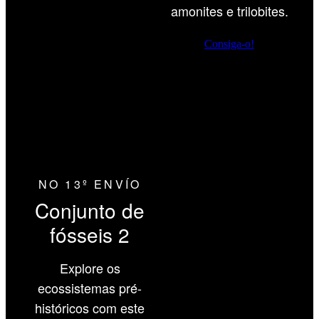
amonites e trilobites.
Consiga-o!
NO 13º ENVÍO
Conjunto de
fósseis 2
Explore os
ecossistemas pré-
históricos com este