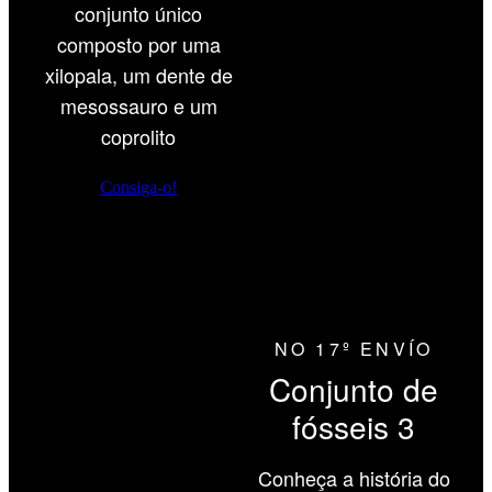
conjunto único
composto por uma
xilopala, um dente de
mesossauro e um
coprolito
Consiga-o!
NO 17º ENVÍO
Conjunto de
fósseis 3
Conheça a história do