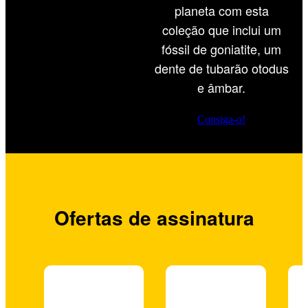
planeta com esta
coleção que inclui um
fóssil de goniatite, um
dente de tubarão otodus
e âmbar.
Consiga-o!
Ofertas de assinatura