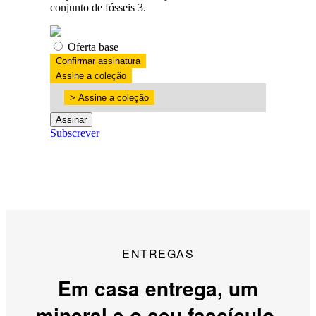
conjunto de fósseis 3.
Oferta base
Confirmar assinatura
Assine a coleção
>
Assine a coleção
Assinar
Subscrever
ENTREGAS
Em casa entrega, um
mineral e o seu fascículo.