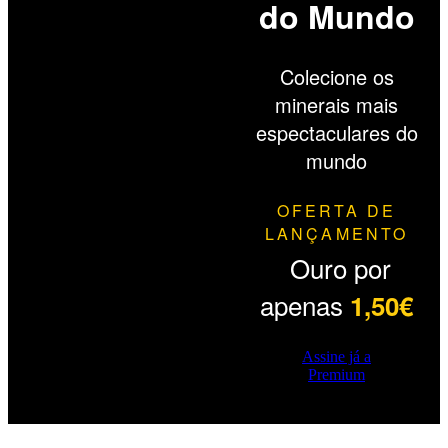
do Mundo
Colecione os
minerais mais
espectaculares do
mundo
OFERTA DE
LANÇAMENTO
Ouro por
apenas
1,50€
Assine já a
Premium