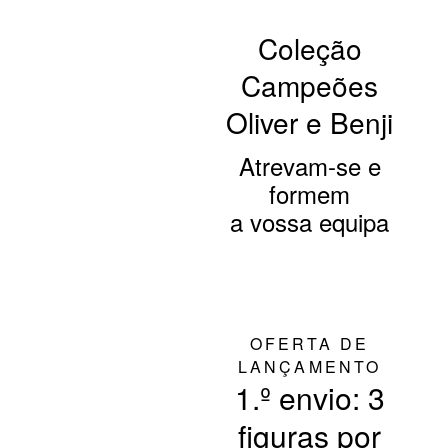
Coleção
Campeões
Oliver e Benji
Atrevam-se e
formem
a vossa equipa
OFERTA DE
LANÇAMENTO
1.º envio: 3
figuras por