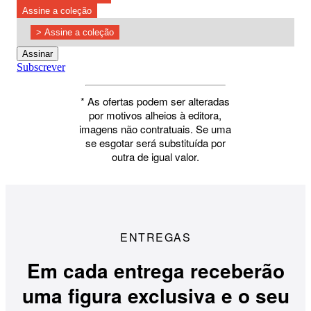
Assine a coleção
>
Assine a coleção
Assinar
Subscrever
* As ofertas podem ser alteradas
por motivos alheios à editora,
imagens não contratuais. Se uma
se esgotar será substituída por
outra de igual valor.
ENTREGAS
Em cada entrega receberão
uma figura exclusiva e o seu