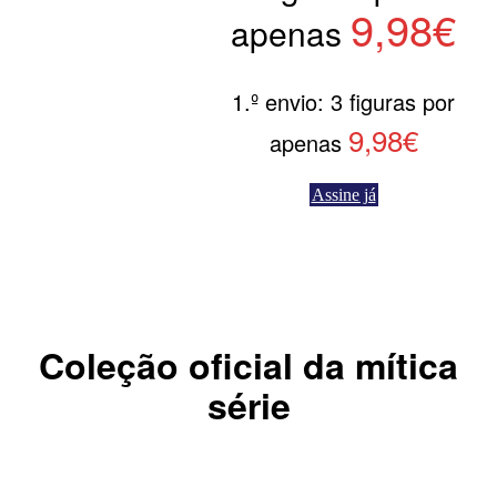
9,98€
apenas
1.º envio: 3 figuras por
9,98€
apenas
Assine já
Coleção oficial da mítica
série