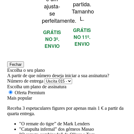
partida.
ajusta-
Tamanho
se
L.
perfeitamente.
GRÁTIS
GRÁTIS
NO 11º.
NO 3º.
ENVIO
ENVIO
Fechar
Escolha o seu plano
A partir de que número deseja iniciar a sua assinatura?
Número de entrega
Escolha um plano de assinatura
Oferta Premium
Mais popular
Receba 3 espetaculares figures por apenas mais 1 € a partir da
quarta entrega.
"O remate do tigre” de Mark Lenders
"Catapulta infernal” dos gémeos Masao