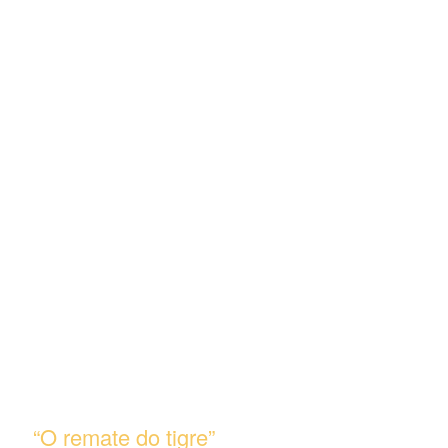
“O remate do tigre”