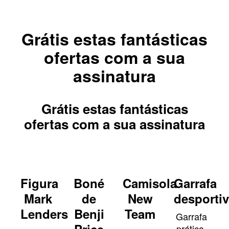
Grátis estas fantásticas
ofertas com a sua
assinatura
Grátis estas fantásticas
ofertas com a sua assinatura
Figura
Boné
Camisola
Garrafa
Mark
de
New
desporti
Lenders
Benji
Team
Garrafa
Price
prática,